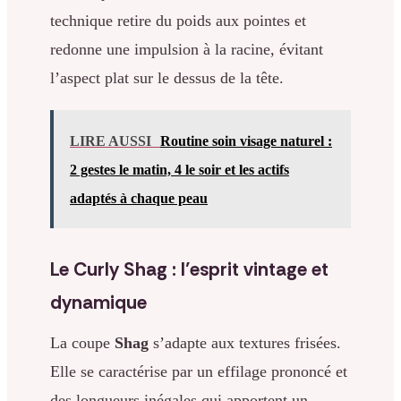
technique retire du poids aux pointes et
redonne une impulsion à la racine, évitant
l’aspect plat sur le dessus de la tête.
LIRE AUSSI
Routine soin visage naturel :
2 gestes le matin, 4 le soir et les actifs
adaptés à chaque peau
Le Curly Shag : l’esprit vintage et
dynamique
La coupe
Shag
s’adapte aux textures frisées.
Elle se caractérise par un effilage prononcé et
des longueurs inégales qui apportent un