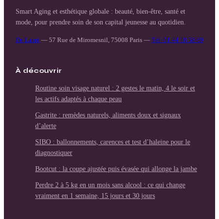
Smart Aging et esthétique globale : beauté, bien-être, santé et
mode, pour prendre soin de son capital jeunesse au quotidien.
De Lauré
—
57 Rue de Miromesnil, 75008 Paris
—
Tél. 01 44 18 38 69
À découvrir
Routine soin visage naturel : 2 gestes le matin, 4 le soir et
les actifs adaptés à chaque peau
Gastrite : remèdes naturels, aliments doux et signaux
d’alerte
SIBO : ballonnements, carences et test d’haleine pour le
diagnostiquer
Bootcut : la coupe ajustée puis évasée qui allonge la jambe
Perdre 2 à 5 kg en un mois sans alcool : ce qui change
vraiment en 1 semaine, 15 jours et 30 jours