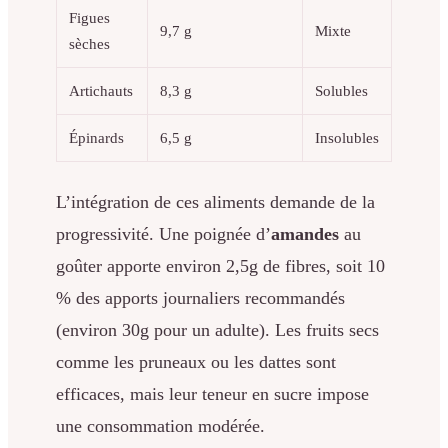
Figues
9,7 g
Mixte
sèches
Artichauts
8,3 g
Solubles
Épinards
6,5 g
Insolubles
L’intégration de ces aliments demande de la
progressivité. Une poignée d’
amandes
au
goûter apporte environ 2,5g de fibres, soit 10
% des apports journaliers recommandés
(environ 30g pour un adulte). Les fruits secs
comme les pruneaux ou les dattes sont
efficaces, mais leur teneur en sucre impose
une consommation modérée.