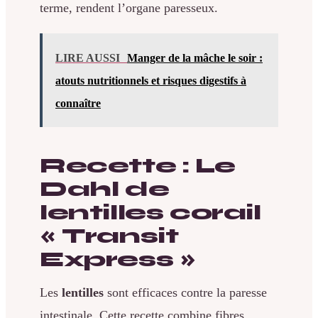
terme, rendent l’organe paresseux.
LIRE AUSSI
Manger de la mâche le soir :
atouts nutritionnels et risques digestifs à
connaître
Recette : Le
Dahl de
lentilles corail
« Transit
Express »
Les
lentilles
sont efficaces contre la paresse
intestinale. Cette recette combine fibres