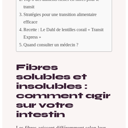
transit
Stratégies pour une transition alimentaire
efficace
Recette : Le Dahl de lentilles corail « Transit
Express »
Quand consulter un médecin ?
Fibres
solubles et
insolubles :
comment agir
sur votre
intestin
Les fibres agissent différemment selon leur