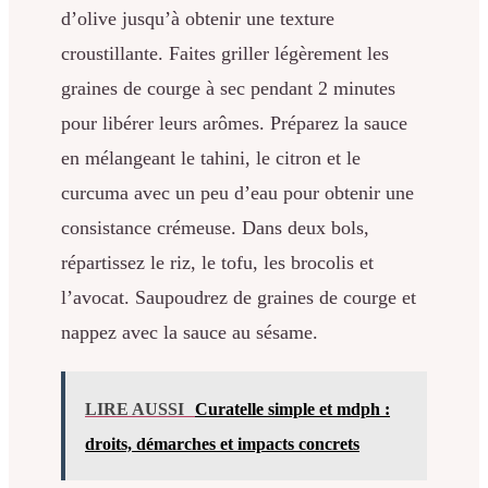
d’olive jusqu’à obtenir une texture
croustillante. Faites griller légèrement les
graines de courge à sec pendant 2 minutes
pour libérer leurs arômes. Préparez la sauce
en mélangeant le tahini, le citron et le
curcuma avec un peu d’eau pour obtenir une
consistance crémeuse. Dans deux bols,
répartissez le riz, le tofu, les brocolis et
l’avocat. Saupoudrez de graines de courge et
nappez avec la sauce au sésame.
LIRE AUSSI
Curatelle simple et mdph :
droits, démarches et impacts concrets