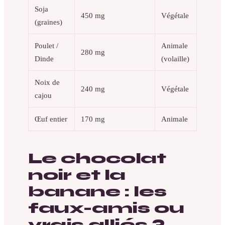
Soja
450 mg
Végétale
(graines)
Poulet /
Animale
280 mg
Dinde
(volaille)
Noix de
240 mg
Végétale
cajou
Œuf entier
170 mg
Animale
Le chocolat
noir et la
banane : les
faux-amis ou
vrais alliés ?