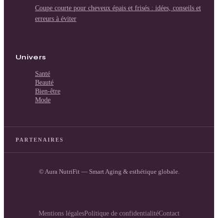
Coupe courte pour cheveux épais et frisés : idées, conseils et
erreurs à éviter
Univers
Santé
Beauté
Bien-être
Mode
PARTENAIRES
© Aura NutriFit — Smart Aging & esthétique globale.
Mentions légales
Politique de confidentialité
Contact