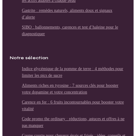
les actifs adaptés à chaque peau
Gastrite : remèdes naturels, aliments doux et signaux
d’alerte
SIBO : ballonnements, carences et test d’haleine pour le
diagnostiquer
Notre sélection
Indice glycémique de la pomme de terre : 4 méthodes pour
limiter les pics de sucre
Aliments riches en tyrosine : 7 sources clés pour booster
votre dopamine et votre concentration
Carence en fer : 6 fruits incontournables pour booster votre
vitalité
Code promo the ordinary : réductions, astuces et offres à ne
pas manquer
Coupe courte pour cheveux épais et frisés : idées, conseils et