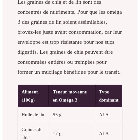
Les graines de chia et de lin sont des
concentrés de nutriments. Pour que les oméga
3 des graines de lin soient assimilables,
broyez-les juste avant consommation, car leur
enveloppe est trop résistante pour nos sucs
digestifs. Les graines de chia peuvent être
consommées entières ou trempées pour
former un mucilage bénéfique pour le transit.
Aliment
Teneur moyenne
Type
(100g)
en Oméga 3
dominant
Huile de lin
53 g
ALA
Graines de
17 g
ALA
chia