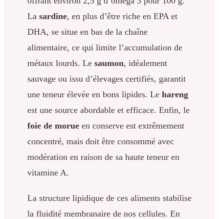
offrant environ 2,5 g d’oméga 3 pour 100 g.
La
sardine
, en plus d’être riche en EPA et
DHA, se situe en bas de la chaîne
alimentaire, ce qui limite l’accumulation de
métaux lourds. Le
saumon
, idéalement
sauvage ou issu d’élevages certifiés, garantit
une teneur élevée en bons lipides. Le
hareng
est une source abordable et efficace. Enfin, le
foie de morue
en conserve est extrêmement
concentré, mais doit être consommé avec
modération en raison de sa haute teneur en
vitamine A.
La structure lipidique de ces aliments stabilise
la fluidité membranaire de nos cellules. En