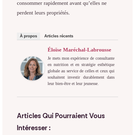
consommer rapidement avant qu’elles ne
perdent leurs propriétés.
À propos
Articles récents
Éloïse Maréchal-Labrousse
Je mets mon expérience de consultante
en nutrition et en stratégie esthétique
globale au service de celles et ceux qui
souhaitent investir durablement dans
leur bien-être et leur jeunesse.
Articles Qui Pourraient Vous
Intéresser :