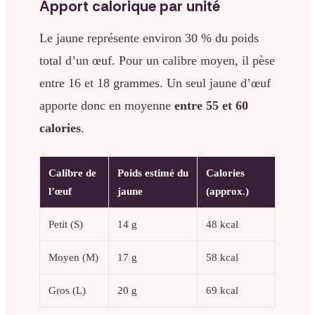
Apport calorique par unité
Le jaune représente environ 30 % du poids
total d’un œuf. Pour un calibre moyen, il pèse
entre 16 et 18 grammes. Un seul jaune d’œuf
apporte donc en moyenne
entre 55 et 60
calories
.
Calibre de
Poids estimé du
Calories
l’œuf
jaune
(approx.)
Petit (S)
14 g
48 kcal
Moyen (M)
17 g
58 kcal
Gros (L)
20 g
69 kcal