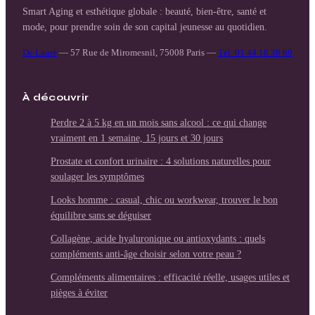
Smart Aging et esthétique globale : beauté, bien-être, santé et
mode, pour prendre soin de son capital jeunesse au quotidien.
De Lauré
—
57 Rue de Miromesnil, 75008 Paris
—
Tél. 01 44 18 38 69
À découvrir
Perdre 2 à 5 kg en un mois sans alcool : ce qui change
vraiment en 1 semaine, 15 jours et 30 jours
Prostate et confort urinaire : 4 solutions naturelles pour
soulager les symptômes
Looks homme : casual, chic ou workwear, trouver le bon
équilibre sans se déguiser
Collagène, acide hyaluronique ou antioxydants : quels
compléments anti-âge choisir selon votre peau ?
Compléments alimentaires : efficacité réelle, usages utiles et
pièges à éviter