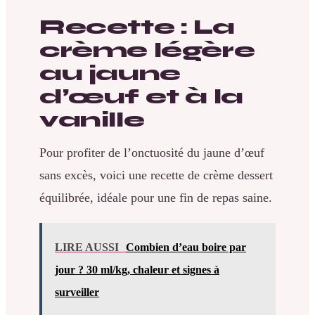
Recette : La
crème légère
au jaune
d’œuf et à la
vanille
Pour profiter de l’onctuosité du jaune d’œuf
sans excès, voici une recette de crème dessert
équilibrée, idéale pour une fin de repas saine.
LIRE AUSSI
Combien d’eau boire par
jour ? 30 ml/kg, chaleur et signes à
surveiller