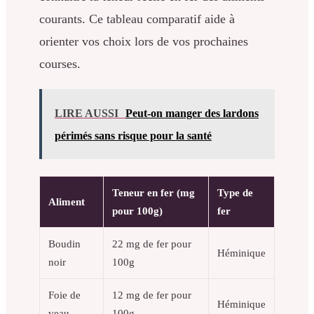
courants. Ce tableau comparatif aide à
orienter vos choix lors de vos prochaines
courses.
LIRE AUSSI
Peut-on manger des lardons
périmés sans risque pour la santé
Teneur en fer (mg
Type de
Aliment
pour 100g)
fer
Boudin
22 mg de fer pour
Héminique
noir
100g
Foie de
12 mg de fer pour
Héminique
veau
100g