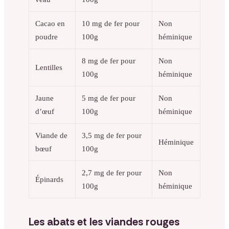
Cacao en
10 mg de fer pour
Non
poudre
100g
héminique
8 mg de fer pour
Non
Lentilles
100g
héminique
Jaune
5 mg de fer pour
Non
d’œuf
100g
héminique
Viande de
3,5 mg de fer pour
Héminique
bœuf
100g
2,7 mg de fer pour
Non
Épinards
100g
héminique
Les abats et les viandes rouges