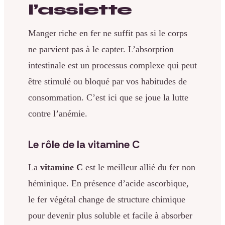
l’assiette
Manger riche en fer ne suffit pas si le corps
ne parvient pas à le capter. L’absorption
intestinale est un processus complexe qui peut
être stimulé ou bloqué par vos habitudes de
consommation. C’est ici que se joue la lutte
contre l’anémie.
Le rôle de la vitamine C
La
vitamine C
est le meilleur allié du fer non
héminique. En présence d’acide ascorbique,
le fer végétal change de structure chimique
pour devenir plus soluble et facile à absorber