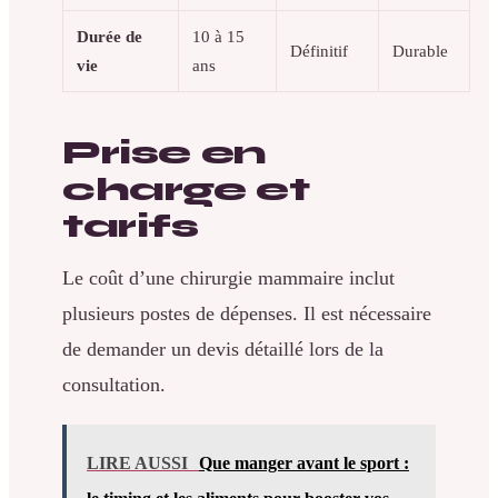
Durée de
10 à 15
Définitif
Durable
vie
ans
Prise en
charge et
tarifs
Le coût d’une chirurgie mammaire inclut
plusieurs postes de dépenses. Il est nécessaire
de demander un devis détaillé lors de la
consultation.
LIRE AUSSI
Que manger avant le sport :