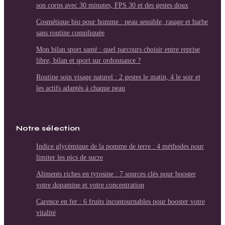
son corps avec 30 minutes, FPS 30 et des gestes doux
Cosmétique bio pour homme : peau sensible, rasage et barbe
sans routine compliquée
Mon bilan sport santé : quel parcours choisir entre reprise
libre, bilan et sport sur ordonnance ?
Routine soin visage naturel : 2 gestes le matin, 4 le soir et
les actifs adaptés à chaque peau
Notre sélection
Indice glycémique de la pomme de terre : 4 méthodes pour
limiter les pics de sucre
Aliments riches en tyrosine : 7 sources clés pour booster
votre dopamine et votre concentration
Carence en fer : 6 fruits incontournables pour booster votre
vitalité