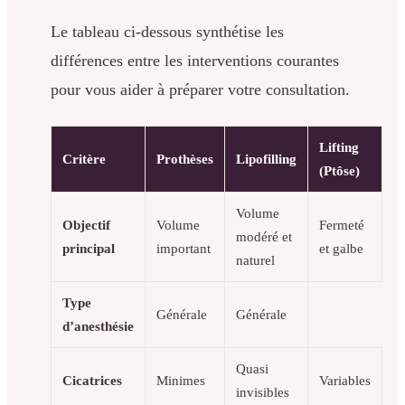
Le tableau ci-dessous synthétise les
différences entre les interventions courantes
pour vous aider à préparer votre consultation.
Lifting
Critère
Prothèses
Lipofilling
(Ptôse)
Volume
Objectif
Volume
Fermeté
modéré et
principal
important
et galbe
naturel
Type
Générale
Générale
d’anesthésie
Quasi
Cicatrices
Minimes
Variables
invisibles