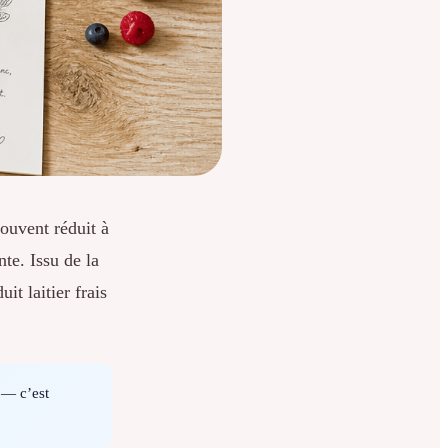
ouvent réduit à
te. Issu de la
it laitier frais
— c’est