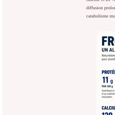
diffusion prolo
catabolisme mu