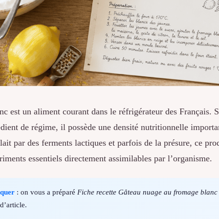
c est un aliment courant dans le réfrigérateur des Français. S
dient de régime, il possède une densité nutritionnelle importan
ait par des ferments lactiques et parfois de la présure, ce produ
riments essentiels directement assimilables par l’organisme.
nquer
: on vous a préparé
Fiche recette Gâteau nuage au fromage blanc
d’article.