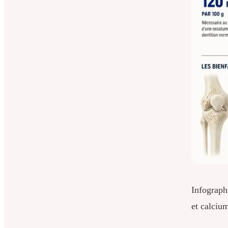
Infograph
et calciu