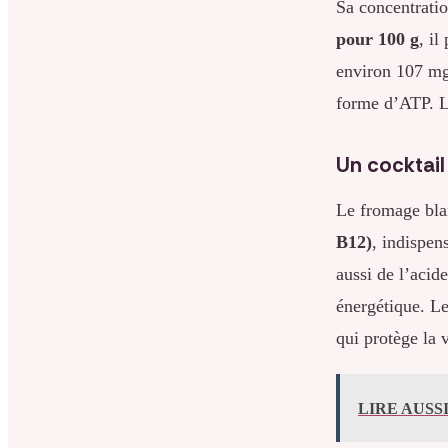
Sa concentrati
pour 100 g
, il
environ 107 mg,
forme d’ATP. La
Un cocktail
Le fromage bla
B12)
, indispen
aussi de l’acid
énergétique. Le
qui protège la v
LIRE AUSS