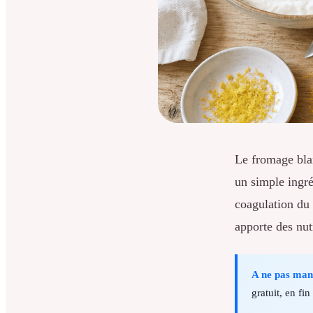
Le fromage blan
un simple ingré
coagulation du l
apporte des nut
A ne pas ma
gratuit, en fin 