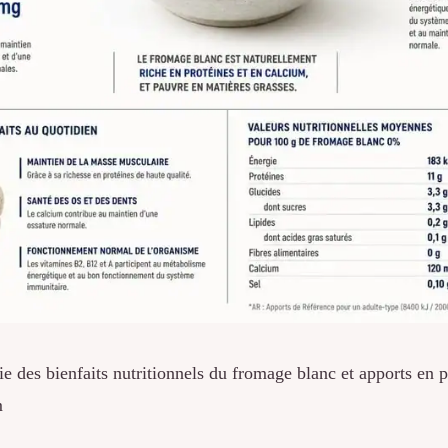
ie des bienfaits nutritionnels du fromage blanc et apports en p
m