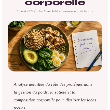
corporelle
10 mai 2026
Éloïse Maréchal-Labrousse
7 min de lecture
·
·
Analyse détaillée du rôle des protéines dans
la gestion du poids, la satiété et la
composition corporelle pour dissiper les idées
reçues.