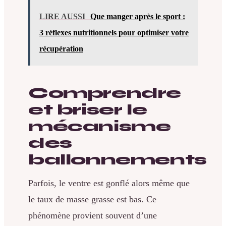
LIRE AUSSI
Que manger après le sport :
3 réflexes nutritionnels pour optimiser votre
récupération
Comprendre
et briser le
mécanisme
des
ballonnements
Parfois, le ventre est gonflé alors même que
le taux de masse grasse est bas. Ce
phénomène provient souvent d’une