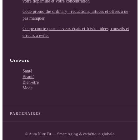
votre dopamine et votre concentration
Code promo the ordinary : réductions, astuces et offres à ne
pas manquer
Coupe courte pour cheveux épais et frisés : idées, conseils et
erreurs à éviter
Univers
Santé
Beauté
Bien-être
Mode
PARTENAIRES
© Aura NutriFit — Smart Aging & esthétique globale.