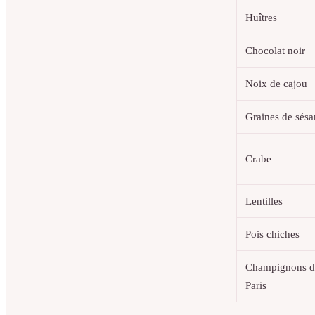
Huîtres
Chocolat noir
Noix de cajou
Graines de sés
Crabe
Lentilles
Pois chiches
Champignons d
Paris