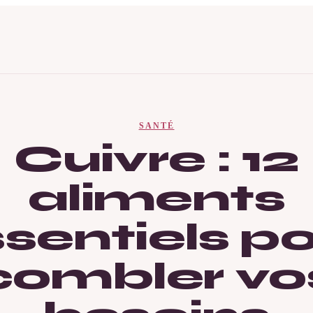
SANTÉ
Cuivre : 12
aliments
sentiels p
combler vo