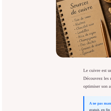
Le cuivre est 
Découvrez les m
optimiser son a
A ne pas ma
gratuit, en fin 