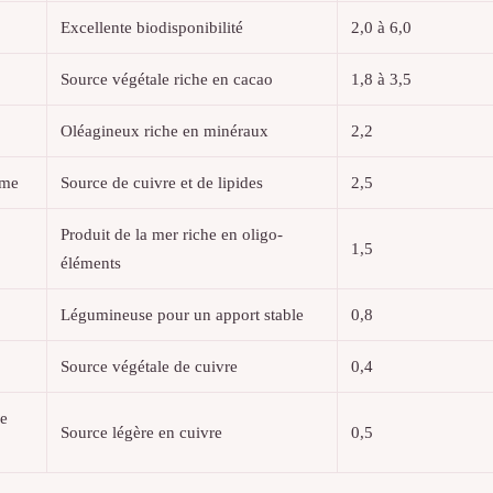
Excellente biodisponibilité
2,0 à 6,0
Source végétale riche en cacao
1,8 à 3,5
Oléagineux riche en minéraux
2,2
ame
Source de cuivre et de lipides
2,5
Produit de la mer riche en oligo-
1,5
éléments
Légumineuse pour un apport stable
0,8
Source végétale de cuivre
0,4
e
Source légère en cuivre
0,5