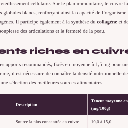
 vieillissement cellulaire. Sur le plan immunitaire, le cuivre fa
es globules blancs, renforçant ainsi la capacité de l’organisme 
ogènes. Il participe également à la synthèse du
collagène
et de
souplesse des articulations et la fermeté de la peau.
ents riches en cuivr
 les apports recommandés, fixés en moyenne à 1,5 mg pour un
e, il est nécessaire de connaître la densité nutritionnelle de
 une sélection des meilleures sources alimentaires.
Teneur moyenne en
Description
(mg/100g)
Source la plus concentrée en cuivre
10,0 à 15,0