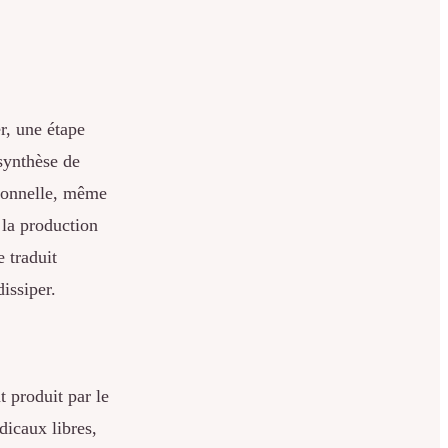
r, une étape
 synthèse de
ionnelle, même
 la production
 traduit
issiper.
 produit par le
dicaux libres,