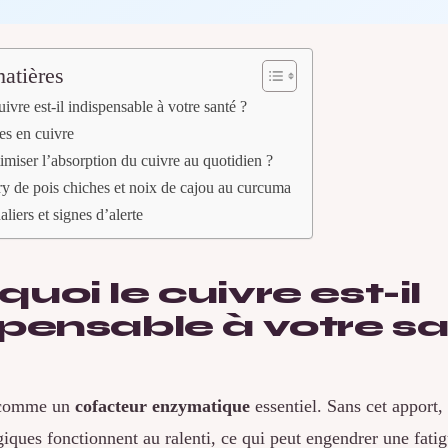
atières
ivre est-il indispensable à votre santé ?
es en cuivre
iser l’absorption du cuivre au quotidien ?
ry de pois chiches et noix de cajou au curcuma
liers et signes d’alerte
uoi le cuivre est-il
spensable à votre s
t comme un
cofacteur enzymatique
essentiel. Sans cet apport,
iques fonctionnent au ralenti, ce qui peut engendrer une fatig