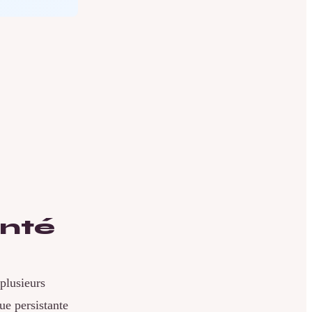
anté
 plusieurs
ue persistante