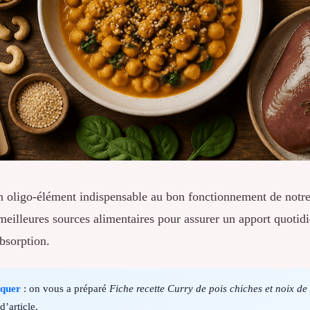
un oligo-élément indispensable au bon fonctionnement de notr
eilleures sources alimentaires pour assurer un apport quotidie
bsorption.
nquer
: on vous a préparé
Fiche recette Curry de pois chiches et noix de
d’article.