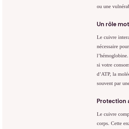
ou une vulnérab
Un rôle mot
Le cuivre inter
nécessaire pour 
l’hémoglobine.
si votre consom
d’ATP, la molé
souvent par une
Protection 
Le cuivre com
corps. Cette en