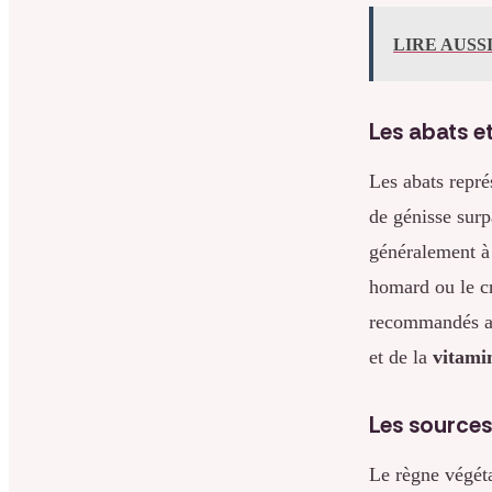
LIRE AUSS
Les abats e
Les abats repré
de génisse surp
généralement à 
homard ou le c
recommandés au
et de la
vitami
Les sources
Le règne végét