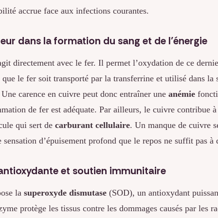
ilité accrue face aux infections courantes.
eur dans la formation du sang et de l’énergie
agit directement avec le fer. Il permet l’oxydation de ce dernie
que le fer soit transporté par la transferrine et utilisé dans la
 Une carence en cuivre peut donc entraîner une
anémie
fonct
mation de fer est adéquate. Par ailleurs, le cuivre contribue à
cule qui sert de
carburant cellulaire
. Un manque de cuivre se
 sensation d’épuisement profond que le repos ne suffit pas à d
antioxydante et soutien immunitaire
pose la
superoxyde dismutase
(SOD), un antioxydant puissant
zyme protège les tissus contre les dommages causés par les ra