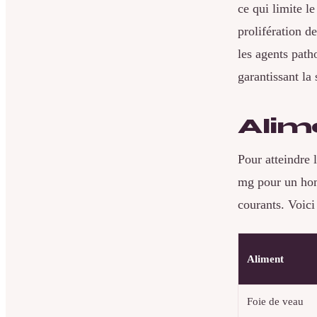
ce qui limite le
prolifération d
les agents path
garantissant la 
Alim
Pour atteindre
mg pour un homm
courants. Voici
Aliment
Foie de veau