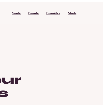
Santé
Beauté
Bien-être
Mode
our
s