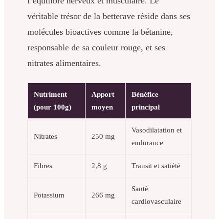
l’équilibre nerveux et musculaire. Le
véritable trésor de la betterave réside dans ses
molécules bioactives comme la bétanine,
responsable de sa couleur rouge, et ses
nitrates alimentaires.
Nutriment
Apport
Bénéfice
(pour 100g)
moyen
principal
Vasodilatation et
Nitrates
250 mg
endurance
Fibres
2,8 g
Transit et satiété
Santé
Potassium
266 mg
cardiovasculaire