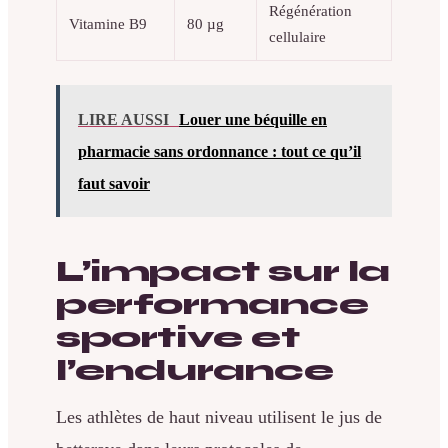
Régénération
Vitamine B9
80 µg
cellulaire
LIRE AUSSI
Louer une béquille en
pharmacie sans ordonnance : tout ce qu’il
faut savoir
L’impact sur la
performance
sportive et
l’endurance
Les athlètes de haut niveau utilisent le jus de