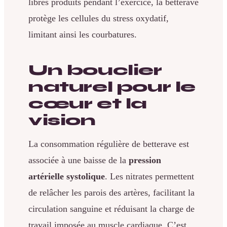
libres produits pendant l’exercice, la betterave
protège les cellules du stress oxydatif,
limitant ainsi les courbatures.
Un bouclier
naturel pour le
cœur et la
vision
La consommation régulière de betterave est
associée à une baisse de la
pression
artérielle systolique
. Les nitrates permettent
de relâcher les parois des artères, facilitant la
circulation sanguine et réduisant la charge de
travail imposée au muscle cardiaque. C’est