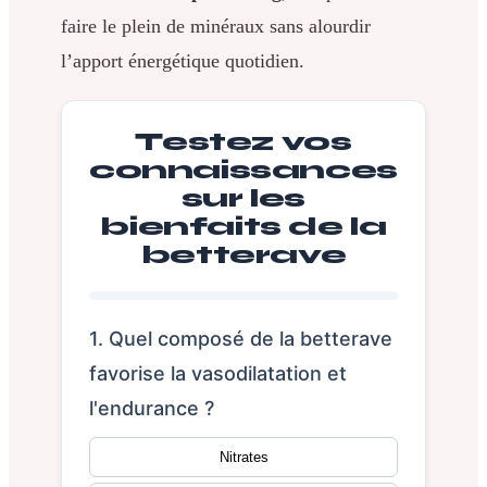
faire le plein de minéraux sans alourdir
l’apport énergétique quotidien.
Testez vos
connaissances
sur les
bienfaits de la
betterave
1. Quel composé de la betterave
favorise la vasodilatation et
l'endurance ?
Nitrates