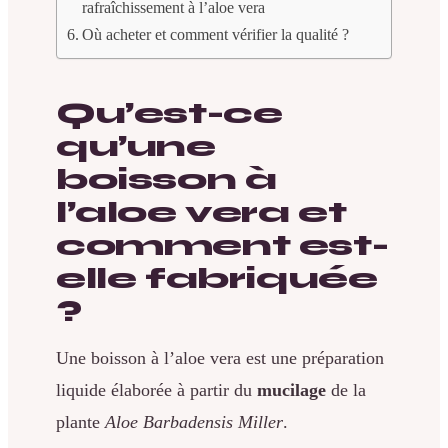
rafraîchissement à l’aloe vera
Où acheter et comment vérifier la qualité ?
Qu’est-ce
qu’une
boisson à
l’aloe vera et
comment est-
elle fabriquée
?
Une boisson à l’aloe vera est une préparation
liquide élaborée à partir du
mucilage
de la
plante
Aloe Barbadensis Miller
.