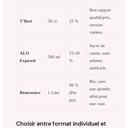
Bon rapport
qualité/prix,
T’Best
50 cl
25 %
saveurs
variées.
Sucre de
ALO
15-20
canne, sans
500 ml
Exposed
%
arômes
artificiels.
Bio, sans
99 %
eau ajoutée,
Benessence
1 Litre
(Pur
idéal pour
jus)
une cure.
Choisir entre format individuel et