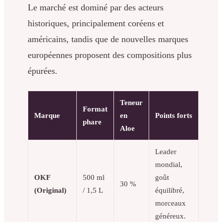
Le marché est dominé par des acteurs
historiques, principalement coréens et
américains, tandis que de nouvelles marques
européennes proposent des compositions plus
épurées.
Teneur
Format
Marque
en
Points forts
phare
Aloe
Leader
mondial,
OKF
500 ml
goût
30 %
(Original)
/ 1,5 L
équilibré,
morceaux
généreux.