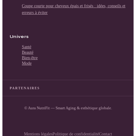
Coupe courte pour cheveux épais et frisés : idées, conseils et
erreurs à éviter
Univers
Santé
Beauté
Bien-être
Mode
PARTENAIRES
© Aura NutriFit — Smart Aging & esthétique globale.
Mentions légales
Politique de confidentialité
Contact