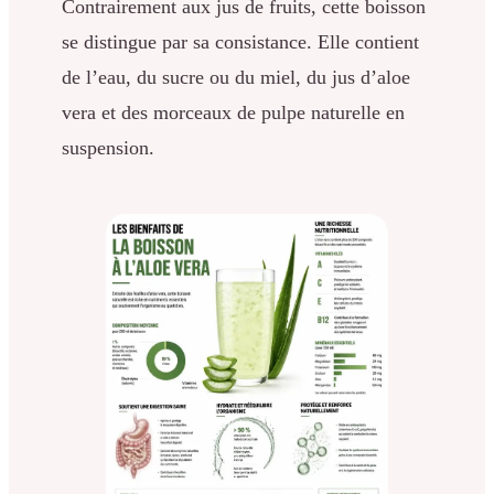
Contrairement aux jus de fruits, cette boisson
se distingue par sa consistance. Elle contient
de l’eau, du sucre ou du miel, du jus d’aloe
vera et des morceaux de pulpe naturelle en
suspension.