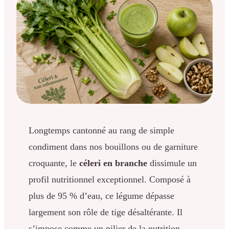
Longtemps cantonné au rang de simple
condiment dans nos bouillons ou de garniture
croquante, le
céleri en branche
dissimule un
profil nutritionnel exceptionnel. Composé à
plus de 95 % d’eau, ce légume dépasse
largement son rôle de tige désaltérante. Il
s’impose comme un pilier de la nutrition