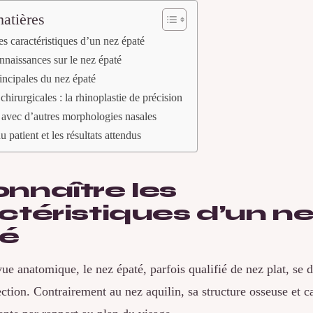
atières
es caractéristiques d’un nez épaté
nnaissances sur le nez épaté
incipales du nez épaté
chirurgicales : la rhinoplastie de précision
avec d’autres morphologies nasales
 patient et les résultats attendus
nnaître les
ctéristiques d’un n
é
ue anatomique, le nez épaté, parfois qualifié de nez plat, se d
ection. Contrairement au nez aquilin, sa structure osseuse et ca