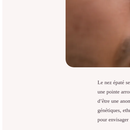
Le nez épaté se
une pointe arro
d’être une anom
génétiques, eth
pour envisager 