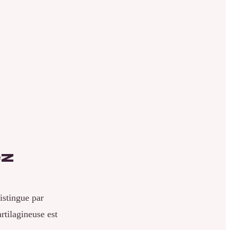
ez
istingue par
rtilagineuse est