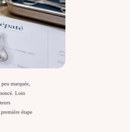
e peu marquée,
ononcé. Loin
teurs
 première étape