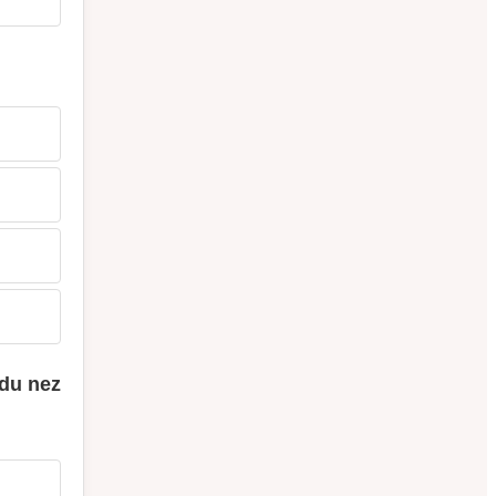
 du nez