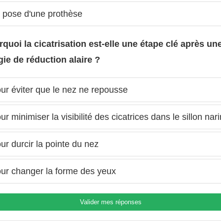
 pose d'une prothèse
rquoi la cicatrisation est-elle une étape clé après un
gie de réduction alaire ?
ur éviter que le nez ne repousse
r minimiser la visibilité des cicatrices dans le sillon nari
r durcir la pointe du nez
ur changer la forme des yeux
Valider mes réponses