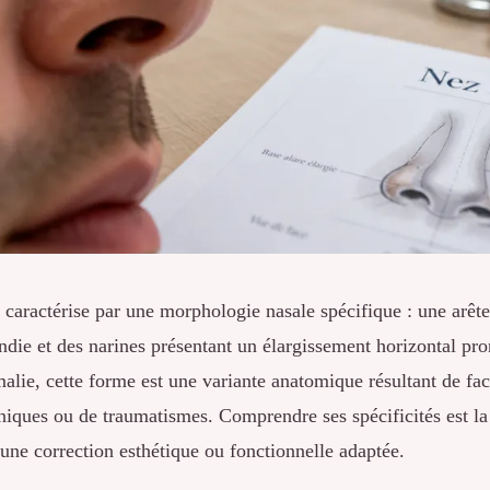
 caractérise par une morphologie nasale spécifique : une arêt
ndie et des narines présentant un élargissement horizontal pr
alie, cette forme est une variante anatomique résultant de fac
niques ou de traumatismes. Comprendre ses spécificités est la
une correction esthétique ou fonctionnelle adaptée.