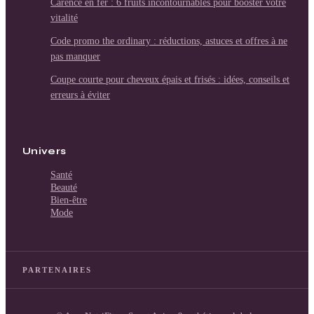
Carence en fer : 6 fruits incontournables pour booster votre
vitalité
Code promo the ordinary : réductions, astuces et offres à ne
pas manquer
Coupe courte pour cheveux épais et frisés : idées, conseils et
erreurs à éviter
Univers
Santé
Beauté
Bien-être
Mode
PARTENAIRES