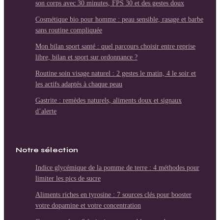
son corps avec 30 minutes, FPS 30 et des gestes doux
Cosmétique bio pour homme : peau sensible, rasage et barbe
sans routine compliquée
Mon bilan sport santé : quel parcours choisir entre reprise
libre, bilan et sport sur ordonnance ?
Routine soin visage naturel : 2 gestes le matin, 4 le soir et
les actifs adaptés à chaque peau
Gastrite : remèdes naturels, aliments doux et signaux
d’alerte
Notre sélection
Indice glycémique de la pomme de terre : 4 méthodes pour
limiter les pics de sucre
Aliments riches en tyrosine : 7 sources clés pour booster
votre dopamine et votre concentration