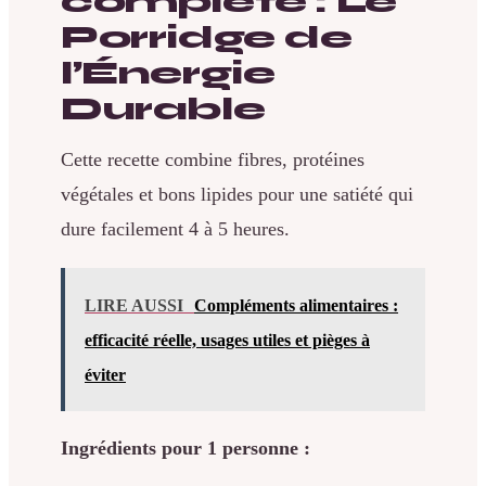
complète : Le
Porridge de
l’Énergie
Durable
Cette recette combine fibres, protéines
végétales et bons lipides pour une satiété qui
dure facilement 4 à 5 heures.
LIRE AUSSI
Compléments alimentaires :
efficacité réelle, usages utiles et pièges à
éviter
Ingrédients pour 1 personne :