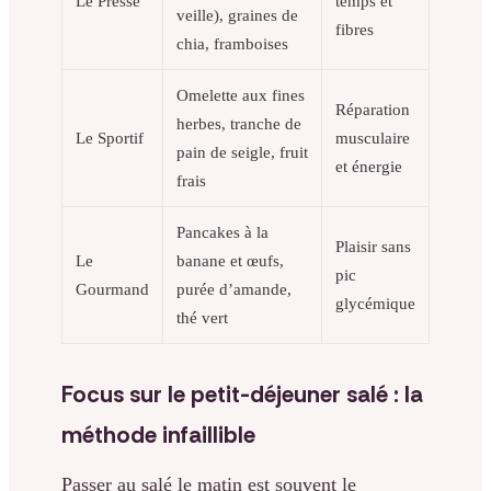
Le Pressé
temps et
veille), graines de
fibres
chia, framboises
Omelette aux fines
Réparation
herbes, tranche de
Le Sportif
musculaire
pain de seigle, fruit
et énergie
frais
Pancakes à la
Plaisir sans
Le
banane et œufs,
pic
Gourmand
purée d’amande,
glycémique
thé vert
Focus sur le petit-déjeuner salé : la
méthode infaillible
Passer au salé le matin est souvent le