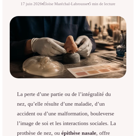
17 juin 2026
Éloïse Maréchal-Labrousse
5 min de lecture
·
·
La perte d’une partie ou de l’intégralité du
nez, qu’elle résulte d’une maladie, d’un
accident ou d’une malformation, bouleverse
l’image de soi et les interactions sociales. La
prothèse de nez, ou
épithèse nasale
, offre