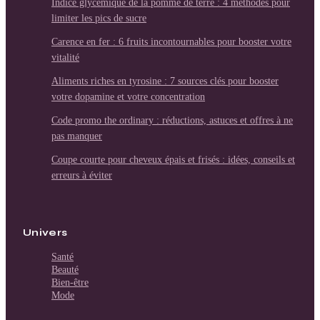
Indice glycémique de la pomme de terre : 4 méthodes pour
limiter les pics de sucre
Carence en fer : 6 fruits incontournables pour booster votre
vitalité
Aliments riches en tyrosine : 7 sources clés pour booster
votre dopamine et votre concentration
Code promo the ordinary : réductions, astuces et offres à ne
pas manquer
Coupe courte pour cheveux épais et frisés : idées, conseils et
erreurs à éviter
Univers
Santé
Beauté
Bien-être
Mode