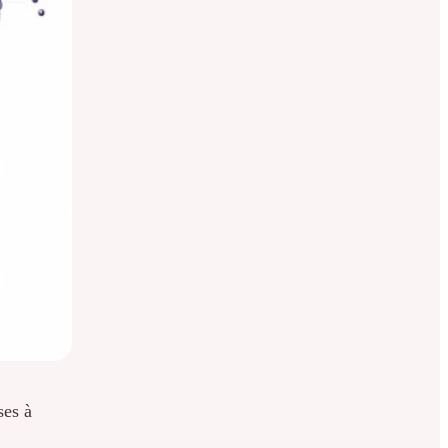
ses à