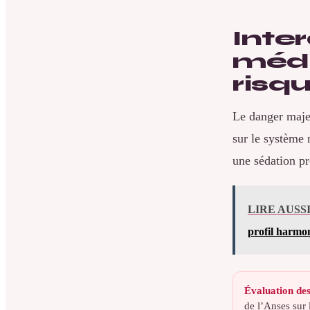
Inte
médi
risqu
Le danger maje
sur le système 
une sédation p
LIRE AUSS
profil harmo
Évaluation des
de l’Anses sur 