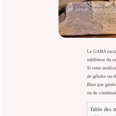
Le GABA (acide
inhibiteur du c
Si cette molécu
de gélules ou d
Bien que généra
ou de combinais
Table des m