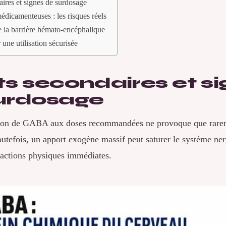
aires et signes de surdosage
médicamenteuses : les risques réels
 la barrière hémato-encéphalique
 une utilisation sécurisée
ts secondaires et s
urdosage
on de GABA aux doses recommandées ne provoque que rareme
outefois, un apport exogène massif peut saturer le système ne
éactions physiques immédiates.