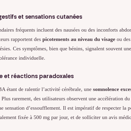
gestifs et sensations cutanées
ndaires fréquents incluent des nausées ou des inconforts abd
ateurs rapportent des
picotements au niveau du visage
ou des 
hésies. Ces symptômes, bien que bénins, signalent souvent un
tolérance individuelle.
 et réactions paradoxales
 étant de ralentir l’activité cérébrale, une
somnolence exce
. Plus rarement, des utilisateurs observent une accélération d
e sensation d’essoufflement. Il est impératif de respecter la 
alement fixée à 500 mg par jour, et de solliciter un avis médic