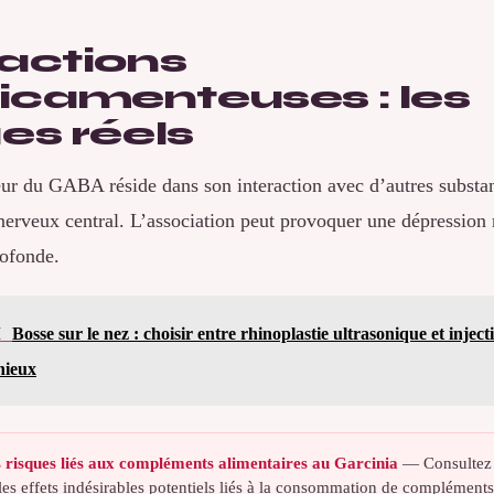
ractions
camenteuses : les
es réels
ur du GABA réside dans son interaction avec d’autres substan
nerveux central. L’association peut provoquer une dépression 
rofonde.
I
Bosse sur le nez : choisir entre rhinoplastie ultrasonique et injec
nieux
 risques liés aux compléments alimentaires au Garcinia
— Consultez l
les effets indésirables potentiels liés à la consommation de compléments