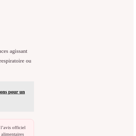
ces agissant
respiratoire ou
tions pour un
’avis officiel
 alimentaires