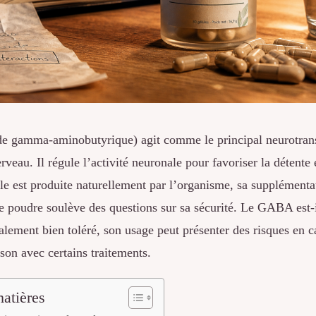
 gamma-aminobutyrique) agit comme le principal neurotran
erveau. Il régule l’activité neuronale pour favoriser la détente
le est produite naturellement par l’organisme, sa supplément
e poudre soulève des questions sur sa sécurité. Le GABA est-
lement bien toléré, son usage peut présenter des risques en 
on avec certains traitements.
atières