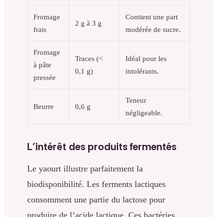
Fromage
Contient une part
2 g à 3 g
frais
modérée de sucre.
Fromage
Traces (<
Idéal pour les
à pâte
0,1 g)
intolérants.
pressée
Teneur
Beurre
0,6 g
négligeable.
L’intérêt des produits fermentés
Le yaourt illustre parfaitement la
biodisponibilité. Les ferments lactiques
consomment une partie du lactose pour
produire de l’acide lactique. Ces bactéries