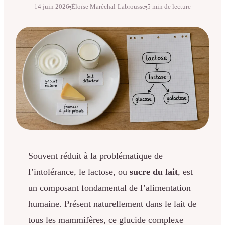
14 juin 2026
Éloïse Maréchal-Labrousse
5 min de lecture
·
·
Souvent réduit à la problématique de
l’intolérance, le lactose, ou
sucre du lait
, est
un composant fondamental de l’alimentation
humaine. Présent naturellement dans le lait de
tous les mammifères, ce glucide complexe