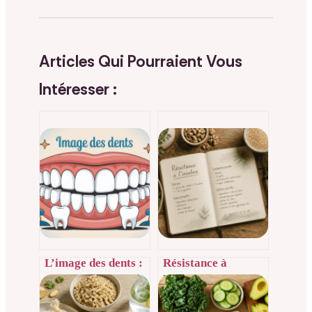
Articles Qui Pourraient Vous
Intéresser :
L’image des dents :
Résistance à
comment
l’insuline : 3 leviers
l’améliorer
métaboliques pour