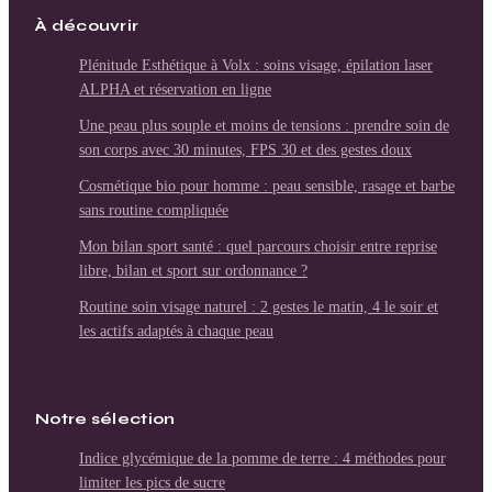
À découvrir
Plénitude Esthétique à Volx : soins visage, épilation laser
ALPHA et réservation en ligne
Une peau plus souple et moins de tensions : prendre soin de
son corps avec 30 minutes, FPS 30 et des gestes doux
Cosmétique bio pour homme : peau sensible, rasage et barbe
sans routine compliquée
Mon bilan sport santé : quel parcours choisir entre reprise
libre, bilan et sport sur ordonnance ?
Routine soin visage naturel : 2 gestes le matin, 4 le soir et
les actifs adaptés à chaque peau
Notre sélection
Indice glycémique de la pomme de terre : 4 méthodes pour
limiter les pics de sucre