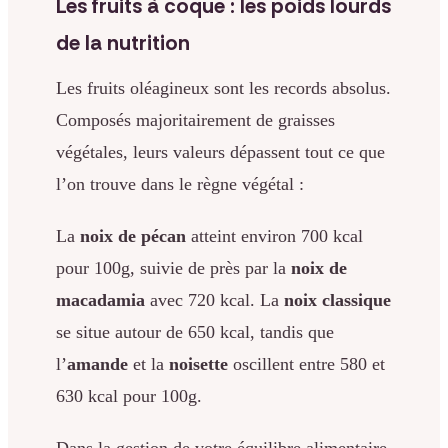
Les fruits à coque : les poids lourds
de la nutrition
Les fruits oléagineux sont les records absolus.
Composés majoritairement de graisses
végétales, leurs valeurs dépassent tout ce que
l’on trouve dans le règne végétal :
La
noix de pécan
atteint environ 700 kcal
pour 100g, suivie de près par la
noix de
macadamia
avec 720 kcal. La
noix classique
se situe autour de 650 kcal, tandis que
l’
amande
et la
noisette
oscillent entre 580 et
630 kcal pour 100g.
Dans la gestion de votre équilibre alimentaire,