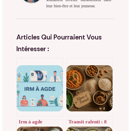
leur bien-être et leur jeunesse.
Articles Qui Pourraient Vous
Intéresser :
Irm à agde
Transit ralenti : 8
comment se déroule
aliments riches en