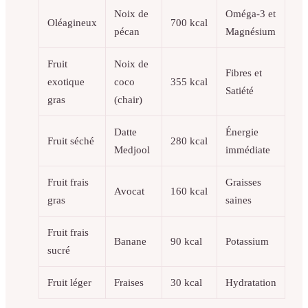
Noix de
Oméga-3 et
Oléagineux
700 kcal
pécan
Magnésium
Fruit
Noix de
Fibres et
exotique
coco
355 kcal
Satiété
gras
(chair)
Datte
Énergie
Fruit séché
280 kcal
Medjool
immédiate
Fruit frais
Graisses
Avocat
160 kcal
gras
saines
Fruit frais
Banane
90 kcal
Potassium
sucré
Fruit léger
Fraises
30 kcal
Hydratation